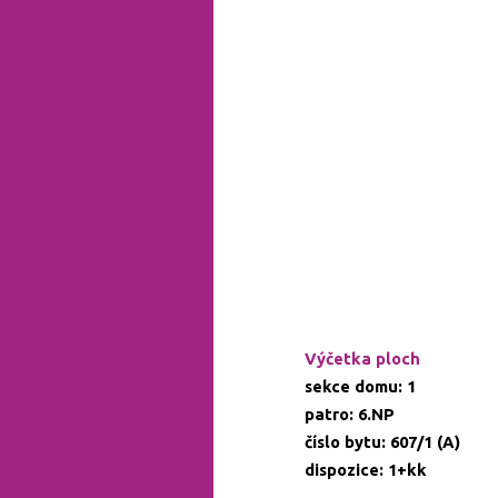
Výčetka ploch
sekce domu: 1
patro: 6.NP
číslo bytu: 607/1 (A)
dispozice: 1+kk