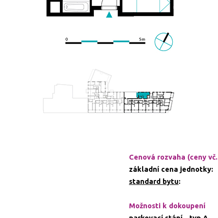
Cenová rozvaha (ceny vč
základní cena jednotky:
standard bytu
:
Možnosti k dokoupení
parkovací stání - typ A