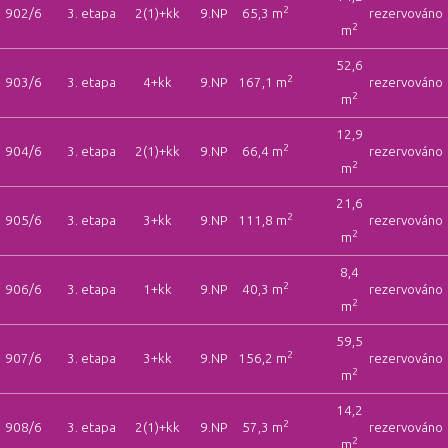
2
902/6
3. etapa
2(1)+kk
9.NP
65,3 m
rezervováno
2
m
52,6
2
903/6
3. etapa
4+kk
9.NP
167,1 m
rezervováno
2
m
12,9
2
904/6
3. etapa
2(1)+kk
9.NP
66,4 m
rezervováno
2
m
21,6
2
905/6
3. etapa
3+kk
9.NP
111,8 m
rezervováno
2
m
8,4
2
906/6
3. etapa
1+kk
9.NP
40,3 m
rezervováno
2
m
59,5
2
907/6
3. etapa
3+kk
9.NP
156,2 m
rezervováno
2
m
14,2
2
908/6
3. etapa
2(1)+kk
9.NP
57,3 m
rezervováno
2
m