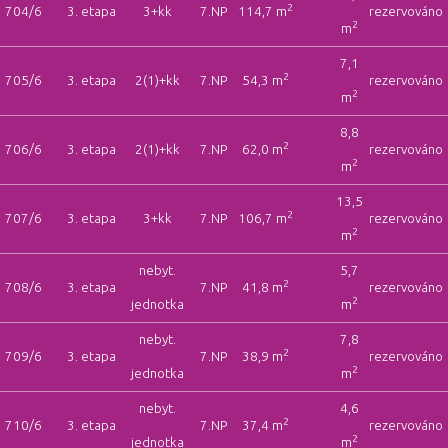
2
704/6
3. etapa
3+kk
7.NP
114,7 m
rezervováno
2
m
7,1
2
705/6
3. etapa
2(1)+kk
7.NP
54,3 m
rezervováno
2
m
8,8
2
706/6
3. etapa
2(1)+kk
7.NP
62,0 m
rezervováno
2
m
13,5
2
707/6
3. etapa
3+kk
7.NP
106,7 m
rezervováno
2
m
nebyt.
5,7
2
708/6
3. etapa
7.NP
41,8 m
rezervováno
2
jednotka
m
nebyt.
7,8
2
709/6
3. etapa
7.NP
38,9 m
rezervováno
2
jednotka
m
nebyt.
4,6
2
710/6
3. etapa
7.NP
37,4 m
rezervováno
2
jednotka
m