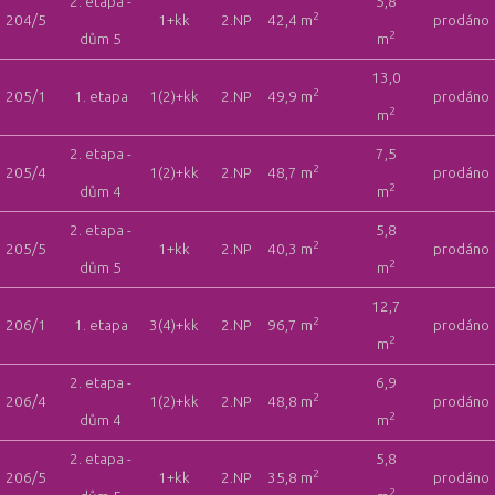
2. etapa -
5,8
2
204/5
1+kk
2.NP
42,4 m
prodáno
2
dům 5
m
13,0
2
205/1
1. etapa
1(2)+kk
2.NP
49,9 m
prodáno
2
m
2. etapa -
7,5
2
205/4
1(2)+kk
2.NP
48,7 m
prodáno
2
dům 4
m
2. etapa -
5,8
2
205/5
1+kk
2.NP
40,3 m
prodáno
2
dům 5
m
12,7
2
206/1
1. etapa
3(4)+kk
2.NP
96,7 m
prodáno
2
m
2. etapa -
6,9
2
206/4
1(2)+kk
2.NP
48,8 m
prodáno
2
dům 4
m
2. etapa -
5,8
2
206/5
1+kk
2.NP
35,8 m
prodáno
2