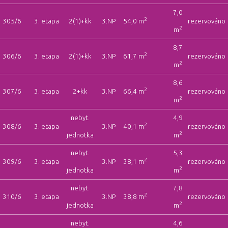
7,0
2
305/6
3. etapa
2(1)+kk
3.NP
54,0 m
rezervováno
2
m
8,7
2
306/6
3. etapa
2(1)+kk
3.NP
61,7 m
rezervováno
2
m
8,6
2
307/6
3. etapa
2+kk
3.NP
66,4 m
rezervováno
2
m
nebyt.
4,9
2
308/6
3. etapa
3.NP
40,1 m
rezervováno
2
jednotka
m
nebyt.
5,3
2
309/6
3. etapa
3.NP
38,1 m
rezervováno
2
jednotka
m
nebyt.
7,8
2
310/6
3. etapa
3.NP
38,8 m
rezervováno
2
jednotka
m
nebyt.
4,6