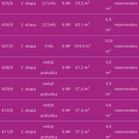
2
605/6
3. etapa
2(1)+kk
6.NP
55,5 m
rezervováno
2
m
6,9
2
606/6
3. etapa
2(1)+kk
6.NP
60,1 m
rezervováno
2
m
10,8
2
607/6
3. etapa
3+kk
6.NP
104,0 m
rezervováno
2
m
nebyt.
5,0
2
608/6
3. etapa
6.NP
41,3 m
rezervováno
2
jednotka
m
nebyt.
5,9
2
609/6
3. etapa
6.NP
37,0 m
rezervováno
2
jednotka
m
nebyt.
4,6
2
610/6
3. etapa
6.NP
37,4 m
rezervováno
2
jednotka
m
nebyt.
4,6
2
611/6
3. etapa
6.NP
37,5 m
rezervováno
2
jednotka
m