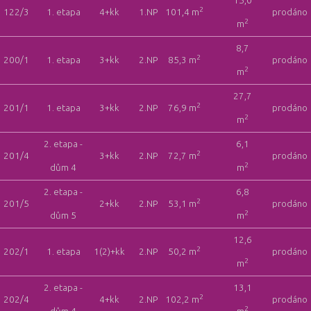
15,0
2
122/3
1. etapa
4+kk
1.NP
101,4 m
prodáno
2
m
8,7
2
200/1
1. etapa
3+kk
2.NP
85,3 m
prodáno
2
m
27,7
2
201/1
1. etapa
3+kk
2.NP
76,9 m
prodáno
2
m
2. etapa -
6,1
2
201/4
3+kk
2.NP
72,7 m
prodáno
2
dům 4
m
2. etapa -
6,8
2
201/5
2+kk
2.NP
53,1 m
prodáno
2
dům 5
m
12,6
2
202/1
1. etapa
1(2)+kk
2.NP
50,2 m
prodáno
2
m
2. etapa -
13,1
2
202/4
4+kk
2.NP
102,2 m
prodáno
2