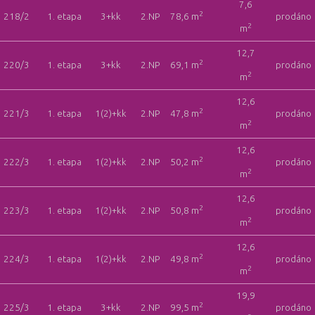
7,6
2
218/2
1. etapa
3+kk
2.NP
78,6 m
prodáno
2
m
12,7
2
220/3
1. etapa
3+kk
2.NP
69,1 m
prodáno
2
m
12,6
2
221/3
1. etapa
1(2)+kk
2.NP
47,8 m
prodáno
2
m
12,6
2
222/3
1. etapa
1(2)+kk
2.NP
50,2 m
prodáno
2
m
12,6
2
223/3
1. etapa
1(2)+kk
2.NP
50,8 m
prodáno
2
m
12,6
2
224/3
1. etapa
1(2)+kk
2.NP
49,8 m
prodáno
2
m
19,9
2
225/3
1. etapa
3+kk
2.NP
99,5 m
prodáno