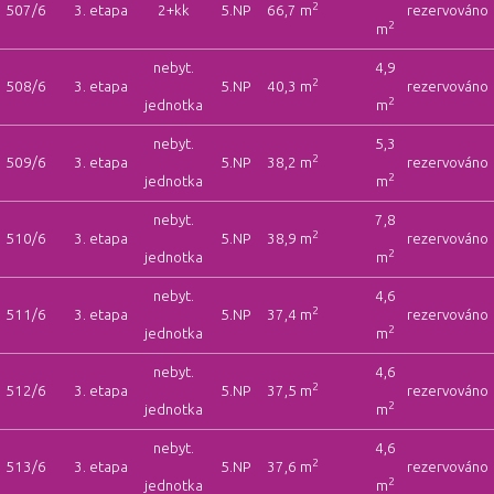
2
507/6
3. etapa
2+kk
5.NP
66,7 m
rezervováno
2
m
nebyt.
4,9
2
508/6
3. etapa
5.NP
40,3 m
rezervováno
2
jednotka
m
nebyt.
5,3
2
509/6
3. etapa
5.NP
38,2 m
rezervováno
2
jednotka
m
nebyt.
7,8
2
510/6
3. etapa
5.NP
38,9 m
rezervováno
2
jednotka
m
nebyt.
4,6
2
511/6
3. etapa
5.NP
37,4 m
rezervováno
2
jednotka
m
nebyt.
4,6
2
512/6
3. etapa
5.NP
37,5 m
rezervováno
2
jednotka
m
nebyt.
4,6
2
513/6
3. etapa
5.NP
37,6 m
rezervováno
2
jednotka
m