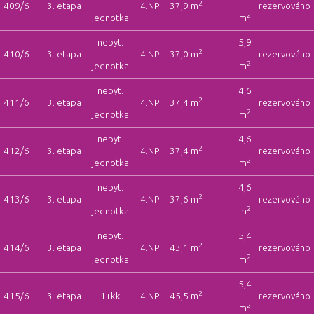
2
409/6
3. etapa
4.NP
37,9 m
rezervováno
2
jednotka
m
nebyt.
5,9
2
410/6
3. etapa
4.NP
37,0 m
rezervováno
2
jednotka
m
nebyt.
4,6
2
411/6
3. etapa
4.NP
37,4 m
rezervováno
2
jednotka
m
nebyt.
4,6
2
412/6
3. etapa
4.NP
37,4 m
rezervováno
2
jednotka
m
nebyt.
4,6
2
413/6
3. etapa
4.NP
37,6 m
rezervováno
2
jednotka
m
nebyt.
5,4
2
414/6
3. etapa
4.NP
43,1 m
rezervováno
2
jednotka
m
5,4
2
415/6
3. etapa
1+kk
4.NP
45,5 m
rezervováno
2
m