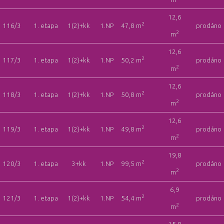
12,6
2
116/3
1. etapa
1(2)+kk
1.NP
47,8 m
prodáno
2
m
12,6
2
117/3
1. etapa
1(2)+kk
1.NP
50,2 m
prodáno
2
m
12,6
2
118/3
1. etapa
1(2)+kk
1.NP
50,8 m
prodáno
2
m
12,6
2
119/3
1. etapa
1(2)+kk
1.NP
49,8 m
prodáno
2
m
19,8
2
120/3
1. etapa
3+kk
1.NP
99,5 m
prodáno
2
m
6,9
2
121/3
1. etapa
1(2)+kk
1.NP
54,4 m
prodáno
2
m