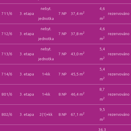
nebyt.
4,6
2
711/6
3. etapa
7.NP
37,4 m
rezervováno
2
jednotka
m
nebyt.
4,6
2
712/6
3. etapa
7.NP
37,8 m
rezervováno
2
jednotka
m
nebyt.
5,4
2
713/6
3. etapa
7.NP
43,0 m
rezervováno
2
jednotka
m
5,4
2
714/6
3. etapa
1+kk
7.NP
45,5 m
rezervováno
2
m
8,7
2
801/6
3. etapa
1+kk
8.NP
46,4 m
rezervováno
2
m
9,5
2
802/6
3. etapa
2(1)+kk
8.NP
67,1 m
rezervováno
2
m
36,3