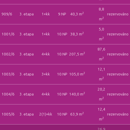
8,8
2
909/6
3. etapa
1+kk
9.NP
40,3 m
rezervováno
2
m
5,0
2
1001/6
3. etapa
1+kk
10.NP
38,3 m
rezervováno
2
m
87,6
2
1002/6
3. etapa
4+kk
10.NP
207,5 m
rezervováno
2
m
12,1
2
1003/6
3. etapa
3+kk
10.NP
105,0 m
rezervováno
2
m
20,2
2
1004/6
3. etapa
4+kk
10.NP
140,0 m
rezervováno
2
m
12,4
2
1005/6
3. etapa
2(1)+kk
10.NP
63,9 m
rezervováno
2
m
26,9