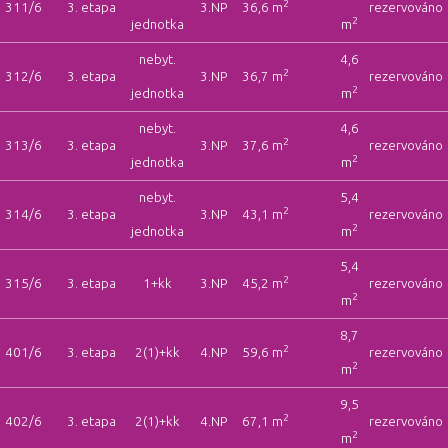
2
311/6
3. etapa
3.NP
36,6 m
rezervováno
2
jednotka
m
nebyt.
4,6
2
312/6
3. etapa
3.NP
36,7 m
rezervováno
2
jednotka
m
nebyt.
4,6
2
313/6
3. etapa
3.NP
37,6 m
rezervováno
2
jednotka
m
nebyt.
5,4
2
314/6
3. etapa
3.NP
43,1 m
rezervováno
2
jednotka
m
5,4
2
315/6
3. etapa
1+kk
3.NP
45,2 m
rezervováno
2
m
8,7
2
401/6
3. etapa
2(1)+kk
4.NP
59,6 m
rezervováno
2
m
9,5
2
402/6
3. etapa
2(1)+kk
4.NP
67,1 m
rezervováno
2
m