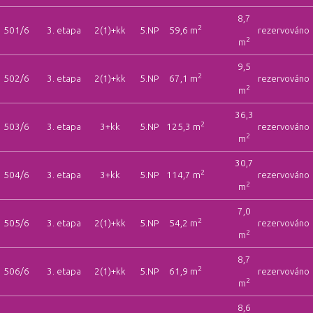
8,7
2
501/6
3. etapa
2(1)+kk
5.NP
59,6 m
rezervováno
2
m
9,5
2
502/6
3. etapa
2(1)+kk
5.NP
67,1 m
rezervováno
2
m
36,3
2
503/6
3. etapa
3+kk
5.NP
125,3 m
rezervováno
2
m
30,7
2
504/6
3. etapa
3+kk
5.NP
114,7 m
rezervováno
2
m
7,0
2
505/6
3. etapa
2(1)+kk
5.NP
54,2 m
rezervováno
2
m
8,7
2
506/6
3. etapa
2(1)+kk
5.NP
61,9 m
rezervováno
2
m
8,6