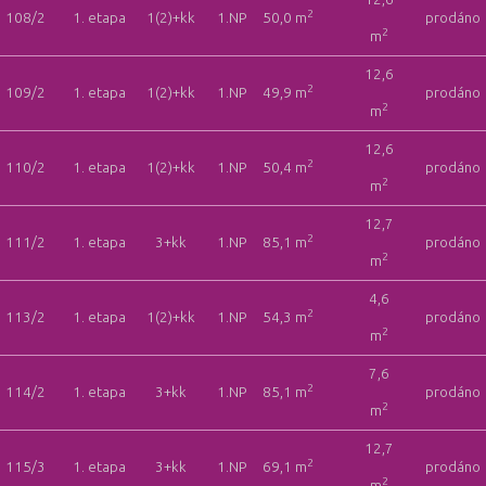
2
108/2
1. etapa
1(2)+kk
1.NP
50,0 m
prodáno
2
m
12,6
2
109/2
1. etapa
1(2)+kk
1.NP
49,9 m
prodáno
2
m
12,6
2
110/2
1. etapa
1(2)+kk
1.NP
50,4 m
prodáno
2
m
12,7
2
111/2
1. etapa
3+kk
1.NP
85,1 m
prodáno
2
m
4,6
2
113/2
1. etapa
1(2)+kk
1.NP
54,3 m
prodáno
2
m
7,6
2
114/2
1. etapa
3+kk
1.NP
85,1 m
prodáno
2
m
12,7
2
115/3
1. etapa
3+kk
1.NP
69,1 m
prodáno
2
m