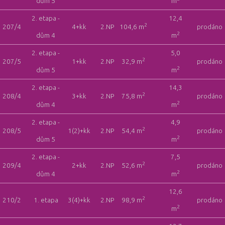
dům 5
m
2. etapa -
12,4
2
207/4
4+kk
2.NP
104,6 m
prodáno
2
dům 4
m
2. etapa -
5,0
2
207/5
1+kk
2.NP
32,9 m
prodáno
2
dům 5
m
2. etapa -
14,3
2
208/4
3+kk
2.NP
75,8 m
prodáno
2
dům 4
m
2. etapa -
4,9
2
208/5
1(2)+kk
2.NP
54,4 m
prodáno
2
dům 5
m
2. etapa -
7,5
2
209/4
2+kk
2.NP
52,6 m
prodáno
2
dům 4
m
12,6
2
210/2
1. etapa
3(4)+kk
2.NP
98,9 m
prodáno
2
m