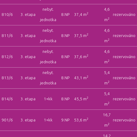
nebyt.
4,6
2
810/6
3. etapa
8.NP
37,4 m
rezervováno
2
jednotka
m
nebyt.
4,6
2
811/6
3. etapa
8.NP
37,5 m
rezervováno
2
jednotka
m
nebyt.
4,6
2
812/6
3. etapa
8.NP
37,6 m
rezervováno
2
jednotka
m
nebyt.
5,4
2
813/6
3. etapa
8.NP
43,1 m
rezervováno
2
jednotka
m
5,4
2
814/6
3. etapa
1+kk
8.NP
45,5 m
rezervováno
2
m
16,7
2
901/6
3. etapa
1+kk
9.NP
53,6 m
rezervováno
2
m
14,2