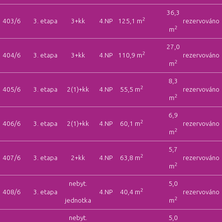
36,3
2
403/6
3. etapa
3+kk
4.NP
125,1 m
rezervováno
2
m
27,0
2
404/6
3. etapa
3+kk
4.NP
110,9 m
rezervováno
2
m
8,3
2
405/6
3. etapa
2(1)+kk
4.NP
55,5 m
rezervováno
2
m
6,9
2
406/6
3. etapa
2(1)+kk
4.NP
60,1 m
rezervováno
2
m
5,7
2
407/6
3. etapa
2+kk
4.NP
63,8 m
rezervováno
2
m
nebyt.
5,0
2
408/6
3. etapa
4.NP
40,4 m
rezervováno
2
jednotka
m
nebyt.
5,0