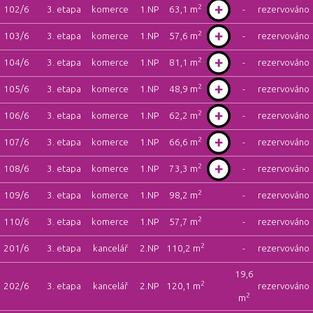
2
102/6
3. etapa
komerce
1.NP
63,1 m
-
rezervováno
2
103/6
3. etapa
komerce
1.NP
57,6 m
-
rezervováno
2
104/6
3. etapa
komerce
1.NP
81,1 m
-
rezervováno
2
105/6
3. etapa
komerce
1.NP
48,9 m
-
rezervováno
2
106/6
3. etapa
komerce
1.NP
62,2 m
-
rezervováno
2
107/6
3. etapa
komerce
1.NP
66,6 m
-
rezervováno
2
108/6
3. etapa
komerce
1.NP
73,3 m
-
rezervováno
2
109/6
3. etapa
komerce
1.NP
98,2 m
-
rezervováno
2
110/6
3. etapa
komerce
1.NP
57,7 m
-
rezervováno
2
201/6
3. etapa
kancelář
2.NP
110,2 m
-
rezervováno
19,6
2
202/6
3. etapa
kancelář
2.NP
120,1 m
rezervováno
2
m