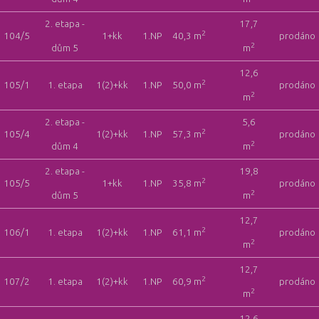
2. etapa -
17,7
2
104/5
1+kk
1.NP
40,3 m
prodáno
2
dům 5
m
12,6
2
105/1
1. etapa
1(2)+kk
1.NP
50,0 m
prodáno
2
m
2. etapa -
5,6
2
105/4
1(2)+kk
1.NP
57,3 m
prodáno
2
dům 4
m
2. etapa -
19,8
2
105/5
1+kk
1.NP
35,8 m
prodáno
2
dům 5
m
12,7
2
106/1
1. etapa
1(2)+kk
1.NP
61,1 m
prodáno
2
m
12,7
2
107/2
1. etapa
1(2)+kk
1.NP
60,9 m
prodáno
2
m
12,6