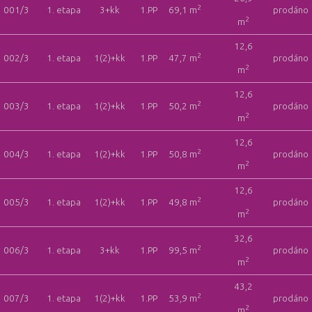
2
001/3
1. etapa
3+kk
1.PP
69,1 m
prodáno
2
m
12,6
2
002/3
1. etapa
1(2)+kk
1.PP
47,7 m
prodáno
2
m
12,6
2
003/3
1. etapa
1(2)+kk
1.PP
50,2 m
prodáno
2
m
12,6
2
004/3
1. etapa
1(2)+kk
1.PP
50,8 m
prodáno
2
m
12,6
2
005/3
1. etapa
1(2)+kk
1.PP
49,8 m
prodáno
2
m
32,6
2
006/3
1. etapa
3+kk
1.PP
99,5 m
prodáno
2
m
43,2
2
007/3
1. etapa
1(2)+kk
1.PP
53,9 m
prodáno
2
m