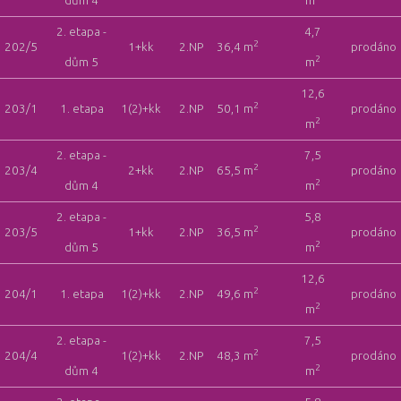
dům 4
m
2. etapa -
4,7
2
202/5
1+kk
2.NP
36,4 m
prodáno
2
dům 5
m
12,6
2
203/1
1. etapa
1(2)+kk
2.NP
50,1 m
prodáno
2
m
2. etapa -
7,5
2
203/4
2+kk
2.NP
65,5 m
prodáno
2
dům 4
m
2. etapa -
5,8
2
203/5
1+kk
2.NP
36,5 m
prodáno
2
dům 5
m
12,6
2
204/1
1. etapa
1(2)+kk
2.NP
49,6 m
prodáno
2
m
2. etapa -
7,5
2
204/4
1(2)+kk
2.NP
48,3 m
prodáno
2
dům 4
m