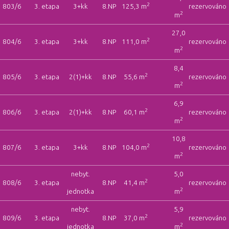
2
803/6
3. etapa
3+kk
8.NP
125,3 m
rezervováno
2
m
27,0
2
804/6
3. etapa
3+kk
8.NP
111,0 m
rezervováno
2
m
8,4
2
805/6
3. etapa
2(1)+kk
8.NP
55,6 m
rezervováno
2
m
6,9
2
806/6
3. etapa
2(1)+kk
8.NP
60,1 m
rezervováno
2
m
10,8
2
807/6
3. etapa
3+kk
8.NP
104,0 m
rezervováno
2
m
nebyt.
5,0
2
808/6
3. etapa
8.NP
41,4 m
rezervováno
2
jednotka
m
nebyt.
5,9
2
809/6
3. etapa
8.NP
37,0 m
rezervováno
2
jednotka
m