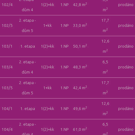
2
102/4
1(2)+kk
1.NP
42,8 m
prodáno
2
dům 4
m
2. etapa -
17,7
2
102/5
1+kk
1.NP
33,0 m
prodáno
2
dům 5
m
12,6
2
103/1
1. etapa
1(2)+kk
1.NP
50,1 m
prodáno
2
m
2. etapa -
6,5
2
103/4
1(2)+kk
1.NP
48,3 m
prodáno
2
dům 4
m
2. etapa -
17,7
2
103/5
1+kk
1.NP
42,4 m
prodáno
2
dům 5
m
12,6
2
104/1
1. etapa
1(2)+kk
1.NP
49,6 m
prodáno
2
m
2. etapa -
6,5
2
104/4
1(2)+kk
1.NP
61,0 m
prodáno
2
dům 4
m