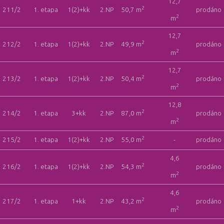
12,7
2
211/2
1. etapa
1(2)+kk
2.NP
50,7 m
prodáno
2
m
12,7
2
212/2
1. etapa
1(2)+kk
2.NP
49,9 m
prodáno
2
m
12,7
2
213/2
1. etapa
1(2)+kk
2.NP
50,4 m
prodáno
2
m
12,8
2
214/2
1. etapa
3+kk
2.NP
87,0 m
prodáno
2
m
2
215/2
1. etapa
1(2)+kk
2.NP
55,0 m
-
prodáno
4,6
2
216/2
1. etapa
1(2)+kk
2.NP
54,3 m
prodáno
2
m
4,6
2
217/2
1. etapa
1+kk
2.NP
43,2 m
prodáno
2
m