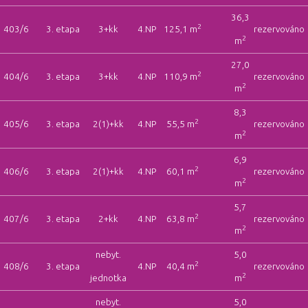
36,3
2
403/6
3. etapa
3+kk
4.NP
125,1 m
rezervováno
2
m
27,0
2
404/6
3. etapa
3+kk
4.NP
110,9 m
rezervováno
2
m
8,3
2
405/6
3. etapa
2(1)+kk
4.NP
55,5 m
rezervováno
2
m
6,9
2
406/6
3. etapa
2(1)+kk
4.NP
60,1 m
rezervováno
2
m
5,7
2
407/6
3. etapa
2+kk
4.NP
63,8 m
rezervováno
2
m
nebyt.
5,0
2
408/6
3. etapa
4.NP
40,4 m
rezervováno
2
jednotka
m
nebyt.
5,0