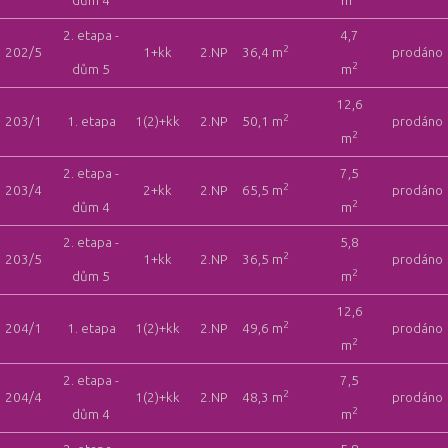
dům 4
m
2. etapa -
4,7
2
202/5
1+kk
2.NP
36,4 m
prodáno
2
dům 5
m
12,6
2
203/1
1. etapa
1(2)+kk
2.NP
50,1 m
prodáno
2
m
2. etapa -
7,5
2
203/4
2+kk
2.NP
65,5 m
prodáno
2
dům 4
m
2. etapa -
5,8
2
203/5
1+kk
2.NP
36,5 m
prodáno
2
dům 5
m
12,6
2
204/1
1. etapa
1(2)+kk
2.NP
49,6 m
prodáno
2
m
2. etapa -
7,5
2
204/4
1(2)+kk
2.NP
48,3 m
prodáno
2
dům 4
m