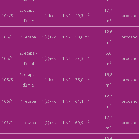
2. etapa -
17,7
2
104/5
1+kk
1.NP
40,3 m
prodáno
2
dům 5
m
12,6
2
105/1
1. etapa
1(2)+kk
1.NP
50,0 m
prodáno
2
m
2. etapa -
5,6
2
105/4
1(2)+kk
1.NP
57,3 m
prodáno
2
dům 4
m
2. etapa -
19,8
2
105/5
1+kk
1.NP
35,8 m
prodáno
2
dům 5
m
12,7
2
106/1
1. etapa
1(2)+kk
1.NP
61,1 m
prodáno
2
m
12,7
2
107/2
1. etapa
1(2)+kk
1.NP
60,9 m
prodáno
2
m
12,6