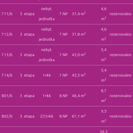
nebyt.
4,6
2
711/6
3. etapa
7.NP
37,4 m
rezervováno
2
jednotka
m
nebyt.
4,6
2
712/6
3. etapa
7.NP
37,8 m
rezervováno
2
jednotka
m
nebyt.
5,4
2
713/6
3. etapa
7.NP
43,0 m
rezervováno
2
jednotka
m
5,4
2
714/6
3. etapa
1+kk
7.NP
45,5 m
rezervováno
2
m
8,7
2
801/6
3. etapa
1+kk
8.NP
46,4 m
rezervováno
2
m
9,5
2
802/6
3. etapa
2(1)+kk
8.NP
67,1 m
rezervováno
2
m
36,3