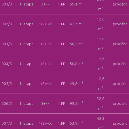
2
001/3
1. etapa
3+kk
1.PP
69,1 m
prodáno
2
m
12,6
2
002/3
1. etapa
1(2)+kk
1.PP
47,7 m
prodáno
2
m
12,6
2
003/3
1. etapa
1(2)+kk
1.PP
50,2 m
prodáno
2
m
12,6
2
004/3
1. etapa
1(2)+kk
1.PP
50,8 m
prodáno
2
m
12,6
2
005/3
1. etapa
1(2)+kk
1.PP
49,8 m
prodáno
2
m
32,6
2
006/3
1. etapa
3+kk
1.PP
99,5 m
prodáno
2
m
43,2
2
007/3
1. etapa
1(2)+kk
1.PP
53,9 m
prodáno
2
m