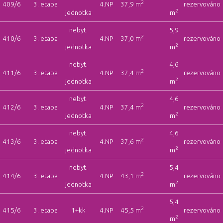
2
409/6
3. etapa
4.NP
37,9 m
rezervováno
2
jednotka
m
nebyt.
5,9
2
410/6
3. etapa
4.NP
37,0 m
rezervováno
2
jednotka
m
nebyt.
4,6
2
411/6
3. etapa
4.NP
37,4 m
rezervováno
2
jednotka
m
nebyt.
4,6
2
412/6
3. etapa
4.NP
37,4 m
rezervováno
2
jednotka
m
nebyt.
4,6
2
413/6
3. etapa
4.NP
37,6 m
rezervováno
2
jednotka
m
nebyt.
5,4
2
414/6
3. etapa
4.NP
43,1 m
rezervováno
2
jednotka
m
5,4
2
415/6
3. etapa
1+kk
4.NP
45,5 m
rezervováno
2
m