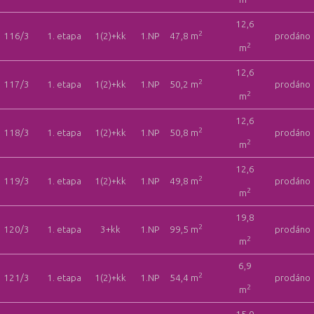
12,6
2
116/3
1. etapa
1(2)+kk
1.NP
47,8 m
prodáno
2
m
12,6
2
117/3
1. etapa
1(2)+kk
1.NP
50,2 m
prodáno
2
m
12,6
2
118/3
1. etapa
1(2)+kk
1.NP
50,8 m
prodáno
2
m
12,6
2
119/3
1. etapa
1(2)+kk
1.NP
49,8 m
prodáno
2
m
19,8
2
120/3
1. etapa
3+kk
1.NP
99,5 m
prodáno
2
m
6,9
2
121/3
1. etapa
1(2)+kk
1.NP
54,4 m
prodáno
2
m