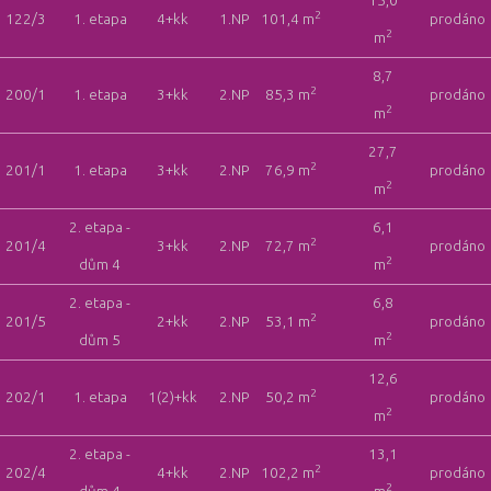
15,0
2
122/3
1. etapa
4+kk
1.NP
101,4 m
prodáno
2
m
8,7
2
200/1
1. etapa
3+kk
2.NP
85,3 m
prodáno
2
m
27,7
2
201/1
1. etapa
3+kk
2.NP
76,9 m
prodáno
2
m
2. etapa -
6,1
2
201/4
3+kk
2.NP
72,7 m
prodáno
2
dům 4
m
2. etapa -
6,8
2
201/5
2+kk
2.NP
53,1 m
prodáno
2
dům 5
m
12,6
2
202/1
1. etapa
1(2)+kk
2.NP
50,2 m
prodáno
2
m
2. etapa -
13,1
2
202/4
4+kk
2.NP
102,2 m
prodáno
2