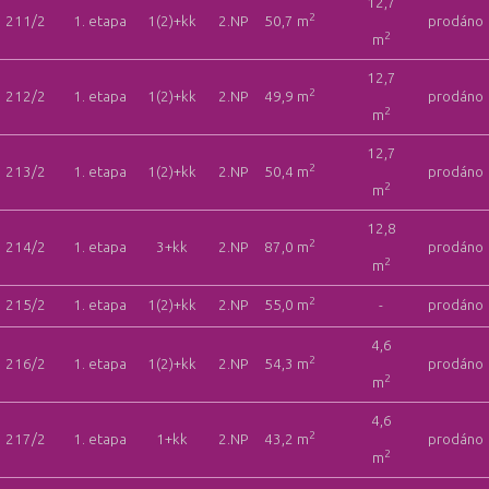
12,7
2
211/2
1. etapa
1(2)+kk
2.NP
50,7 m
prodáno
2
m
12,7
2
212/2
1. etapa
1(2)+kk
2.NP
49,9 m
prodáno
2
m
12,7
2
213/2
1. etapa
1(2)+kk
2.NP
50,4 m
prodáno
2
m
12,8
2
214/2
1. etapa
3+kk
2.NP
87,0 m
prodáno
2
m
2
215/2
1. etapa
1(2)+kk
2.NP
55,0 m
-
prodáno
4,6
2
216/2
1. etapa
1(2)+kk
2.NP
54,3 m
prodáno
2
m
4,6
2
217/2
1. etapa
1+kk
2.NP
43,2 m
prodáno
2
m