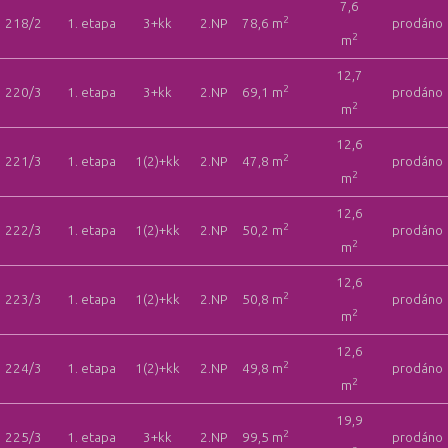
7,6
2
218/2
1. etapa
3+kk
2.NP
78,6 m
prodáno
2
m
12,7
2
220/3
1. etapa
3+kk
2.NP
69,1 m
prodáno
2
m
12,6
2
221/3
1. etapa
1(2)+kk
2.NP
47,8 m
prodáno
2
m
12,6
2
222/3
1. etapa
1(2)+kk
2.NP
50,2 m
prodáno
2
m
12,6
2
223/3
1. etapa
1(2)+kk
2.NP
50,8 m
prodáno
2
m
12,6
2
224/3
1. etapa
1(2)+kk
2.NP
49,8 m
prodáno
2
m
19,9
2
225/3
1. etapa
3+kk
2.NP
99,5 m
prodáno