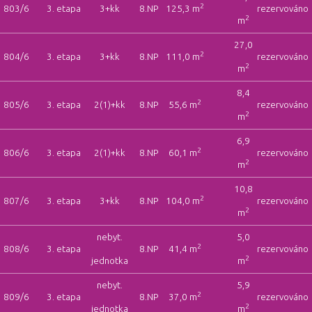
2
803/6
3. etapa
3+kk
8.NP
125,3 m
rezervováno
2
m
27,0
2
804/6
3. etapa
3+kk
8.NP
111,0 m
rezervováno
2
m
8,4
2
805/6
3. etapa
2(1)+kk
8.NP
55,6 m
rezervováno
2
m
6,9
2
806/6
3. etapa
2(1)+kk
8.NP
60,1 m
rezervováno
2
m
10,8
2
807/6
3. etapa
3+kk
8.NP
104,0 m
rezervováno
2
m
nebyt.
5,0
2
808/6
3. etapa
8.NP
41,4 m
rezervováno
2
jednotka
m
nebyt.
5,9
2
809/6
3. etapa
8.NP
37,0 m
rezervováno
2
jednotka
m