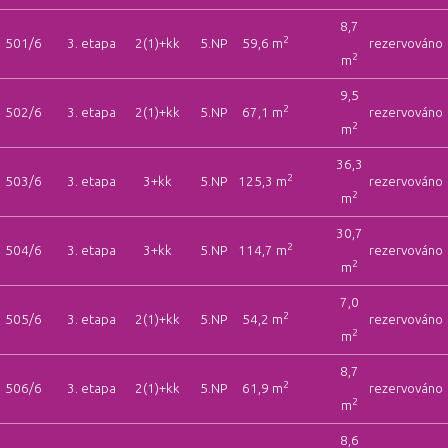
8,7
2
501/6
3. etapa
2(1)+kk
5.NP
59,6 m
rezervováno
2
m
9,5
2
502/6
3. etapa
2(1)+kk
5.NP
67,1 m
rezervováno
2
m
36,3
2
503/6
3. etapa
3+kk
5.NP
125,3 m
rezervováno
2
m
30,7
2
504/6
3. etapa
3+kk
5.NP
114,7 m
rezervováno
2
m
7,0
2
505/6
3. etapa
2(1)+kk
5.NP
54,2 m
rezervováno
2
m
8,7
2
506/6
3. etapa
2(1)+kk
5.NP
61,9 m
rezervováno
2
m
8,6