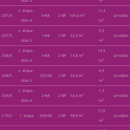
dům 5
m
2. etapa -
12,4
2
207/4
4+kk
2.NP
104,6 m
prodáno
2
dům 4
m
2. etapa -
5,0
2
207/5
1+kk
2.NP
32,9 m
prodáno
2
dům 5
m
2. etapa -
14,3
2
208/4
3+kk
2.NP
75,8 m
prodáno
2
dům 4
m
2. etapa -
4,9
2
208/5
1(2)+kk
2.NP
54,4 m
prodáno
2
dům 5
m
2. etapa -
7,5
2
209/4
2+kk
2.NP
52,6 m
prodáno
2
dům 4
m
12,6
2
210/2
1. etapa
3(4)+kk
2.NP
98,9 m
prodáno
2
m