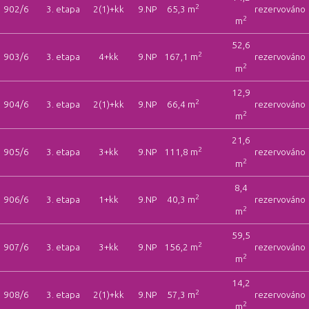
2
902/6
3. etapa
2(1)+kk
9.NP
65,3 m
rezervováno
2
m
52,6
2
903/6
3. etapa
4+kk
9.NP
167,1 m
rezervováno
2
m
12,9
2
904/6
3. etapa
2(1)+kk
9.NP
66,4 m
rezervováno
2
m
21,6
2
905/6
3. etapa
3+kk
9.NP
111,8 m
rezervováno
2
m
8,4
2
906/6
3. etapa
1+kk
9.NP
40,3 m
rezervováno
2
m
59,5
2
907/6
3. etapa
3+kk
9.NP
156,2 m
rezervováno
2
m
14,2
2
908/6
3. etapa
2(1)+kk
9.NP
57,3 m
rezervováno
2
m