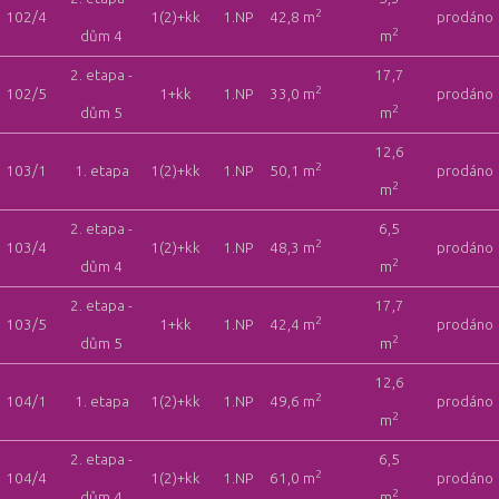
2
102/4
1(2)+kk
1.NP
42,8 m
prodáno
2
dům 4
m
2. etapa -
17,7
2
102/5
1+kk
1.NP
33,0 m
prodáno
2
dům 5
m
12,6
2
103/1
1. etapa
1(2)+kk
1.NP
50,1 m
prodáno
2
m
2. etapa -
6,5
2
103/4
1(2)+kk
1.NP
48,3 m
prodáno
2
dům 4
m
2. etapa -
17,7
2
103/5
1+kk
1.NP
42,4 m
prodáno
2
dům 5
m
12,6
2
104/1
1. etapa
1(2)+kk
1.NP
49,6 m
prodáno
2
m
2. etapa -
6,5
2
104/4
1(2)+kk
1.NP
61,0 m
prodáno
2
dům 4
m