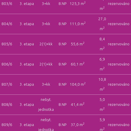
2
803/6
3. etapa
3+kk
8.NP
125,3 m
rezervováno
2
m
27,0
2
804/6
3. etapa
3+kk
8.NP
111,0 m
rezervováno
2
m
8,4
2
805/6
3. etapa
2(1)+kk
8.NP
55,6 m
rezervováno
2
m
6,9
2
806/6
3. etapa
2(1)+kk
8.NP
60,1 m
rezervováno
2
m
10,8
2
807/6
3. etapa
3+kk
8.NP
104,0 m
rezervováno
2
m
nebyt.
5,0
2
808/6
3. etapa
8.NP
41,4 m
rezervováno
2
jednotka
m
nebyt.
5,9
2
809/6
3. etapa
8.NP
37,0 m
rezervováno
2
jednotka
m