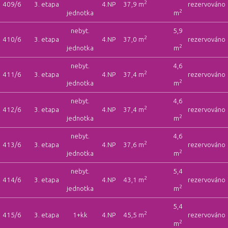
2
409/6
3. etapa
4.NP
37,9 m
rezervováno
2
jednotka
m
nebyt.
5,9
2
410/6
3. etapa
4.NP
37,0 m
rezervováno
2
jednotka
m
nebyt.
4,6
2
411/6
3. etapa
4.NP
37,4 m
rezervováno
2
jednotka
m
nebyt.
4,6
2
412/6
3. etapa
4.NP
37,4 m
rezervováno
2
jednotka
m
nebyt.
4,6
2
413/6
3. etapa
4.NP
37,6 m
rezervováno
2
jednotka
m
nebyt.
5,4
2
414/6
3. etapa
4.NP
43,1 m
rezervováno
2
jednotka
m
5,4
2
415/6
3. etapa
1+kk
4.NP
45,5 m
rezervováno
2
m