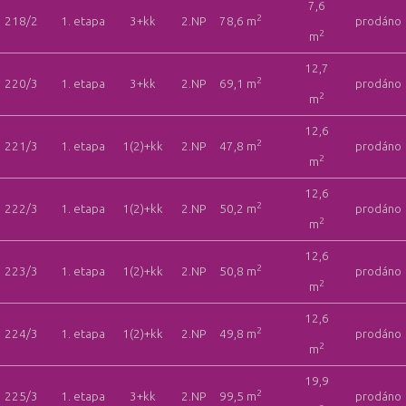
7,6
2
218/2
1. etapa
3+kk
2.NP
78,6 m
prodáno
2
m
12,7
2
220/3
1. etapa
3+kk
2.NP
69,1 m
prodáno
2
m
12,6
2
221/3
1. etapa
1(2)+kk
2.NP
47,8 m
prodáno
2
m
12,6
2
222/3
1. etapa
1(2)+kk
2.NP
50,2 m
prodáno
2
m
12,6
2
223/3
1. etapa
1(2)+kk
2.NP
50,8 m
prodáno
2
m
12,6
2
224/3
1. etapa
1(2)+kk
2.NP
49,8 m
prodáno
2
m
19,9
2
225/3
1. etapa
3+kk
2.NP
99,5 m
prodáno