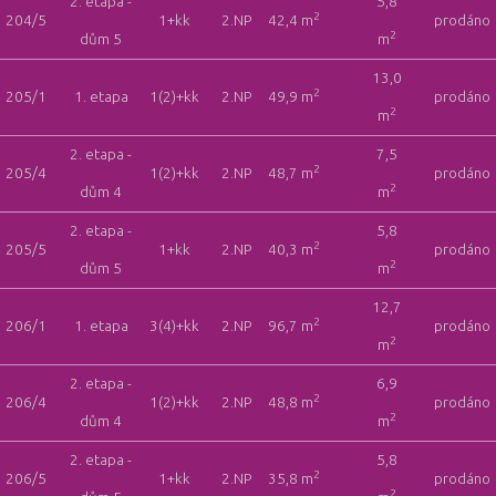
2. etapa -
5,8
2
204/5
1+kk
2.NP
42,4 m
prodáno
2
dům 5
m
13,0
2
205/1
1. etapa
1(2)+kk
2.NP
49,9 m
prodáno
2
m
2. etapa -
7,5
2
205/4
1(2)+kk
2.NP
48,7 m
prodáno
2
dům 4
m
2. etapa -
5,8
2
205/5
1+kk
2.NP
40,3 m
prodáno
2
dům 5
m
12,7
2
206/1
1. etapa
3(4)+kk
2.NP
96,7 m
prodáno
2
m
2. etapa -
6,9
2
206/4
1(2)+kk
2.NP
48,8 m
prodáno
2
dům 4
m
2. etapa -
5,8
2
206/5
1+kk
2.NP
35,8 m
prodáno
2