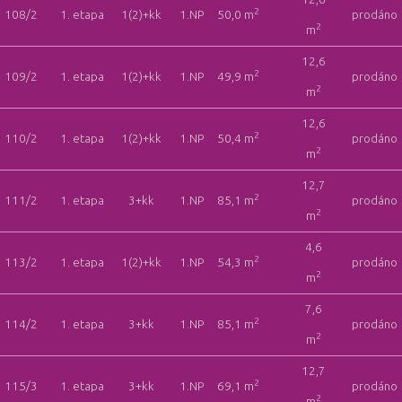
2
108/2
1. etapa
1(2)+kk
1.NP
50,0 m
prodáno
2
m
12,6
2
109/2
1. etapa
1(2)+kk
1.NP
49,9 m
prodáno
2
m
12,6
2
110/2
1. etapa
1(2)+kk
1.NP
50,4 m
prodáno
2
m
12,7
2
111/2
1. etapa
3+kk
1.NP
85,1 m
prodáno
2
m
4,6
2
113/2
1. etapa
1(2)+kk
1.NP
54,3 m
prodáno
2
m
7,6
2
114/2
1. etapa
3+kk
1.NP
85,1 m
prodáno
2
m
12,7
2
115/3
1. etapa
3+kk
1.NP
69,1 m
prodáno
2
m