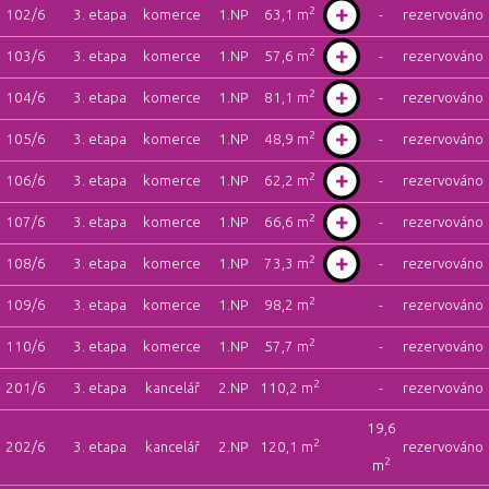
2
102/6
3. etapa
komerce
1.NP
63,1 m
-
rezervováno
2
103/6
3. etapa
komerce
1.NP
57,6 m
-
rezervováno
2
104/6
3. etapa
komerce
1.NP
81,1 m
-
rezervováno
2
105/6
3. etapa
komerce
1.NP
48,9 m
-
rezervováno
2
106/6
3. etapa
komerce
1.NP
62,2 m
-
rezervováno
2
107/6
3. etapa
komerce
1.NP
66,6 m
-
rezervováno
2
108/6
3. etapa
komerce
1.NP
73,3 m
-
rezervováno
2
109/6
3. etapa
komerce
1.NP
98,2 m
-
rezervováno
2
110/6
3. etapa
komerce
1.NP
57,7 m
-
rezervováno
2
201/6
3. etapa
kancelář
2.NP
110,2 m
-
rezervováno
19,6
2
202/6
3. etapa
kancelář
2.NP
120,1 m
rezervováno
2
m