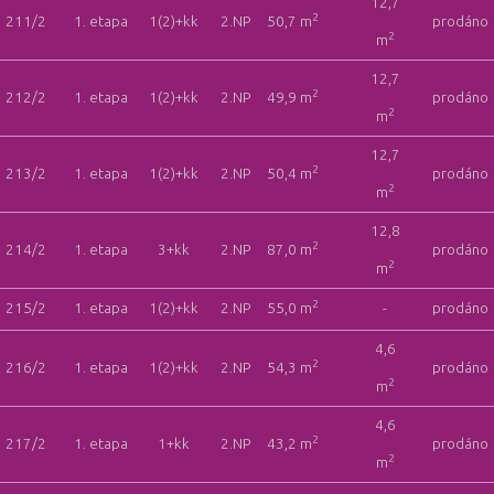
12,7
2
211/2
1. etapa
1(2)+kk
2.NP
50,7 m
prodáno
2
m
12,7
2
212/2
1. etapa
1(2)+kk
2.NP
49,9 m
prodáno
2
m
12,7
2
213/2
1. etapa
1(2)+kk
2.NP
50,4 m
prodáno
2
m
12,8
2
214/2
1. etapa
3+kk
2.NP
87,0 m
prodáno
2
m
2
215/2
1. etapa
1(2)+kk
2.NP
55,0 m
-
prodáno
4,6
2
216/2
1. etapa
1(2)+kk
2.NP
54,3 m
prodáno
2
m
4,6
2
217/2
1. etapa
1+kk
2.NP
43,2 m
prodáno
2
m