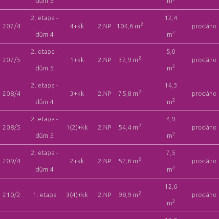
dům 5
m
2. etapa -
12,4
2
207/4
4+kk
2.NP
104,6 m
prodáno
2
dům 4
m
2. etapa -
5,0
2
207/5
1+kk
2.NP
32,9 m
prodáno
2
dům 5
m
2. etapa -
14,3
2
208/4
3+kk
2.NP
75,8 m
prodáno
2
dům 4
m
2. etapa -
4,9
2
208/5
1(2)+kk
2.NP
54,4 m
prodáno
2
dům 5
m
2. etapa -
7,5
2
209/4
2+kk
2.NP
52,6 m
prodáno
2
dům 4
m
12,6
2
210/2
1. etapa
3(4)+kk
2.NP
98,9 m
prodáno
2
m