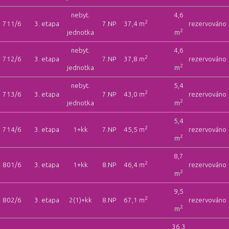
nebyt.
4,6
2
711/6
3. etapa
7.NP
37,4 m
rezervováno
2
jednotka
m
nebyt.
4,6
2
712/6
3. etapa
7.NP
37,8 m
rezervováno
2
jednotka
m
nebyt.
5,4
2
713/6
3. etapa
7.NP
43,0 m
rezervováno
2
jednotka
m
5,4
2
714/6
3. etapa
1+kk
7.NP
45,5 m
rezervováno
2
m
8,7
2
801/6
3. etapa
1+kk
8.NP
46,4 m
rezervováno
2
m
9,5
2
802/6
3. etapa
2(1)+kk
8.NP
67,1 m
rezervováno
2
m
36,3