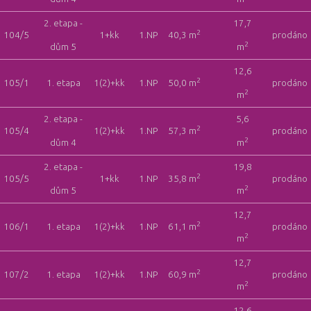
2. etapa -
17,7
2
104/5
1+kk
1.NP
40,3 m
prodáno
2
dům 5
m
12,6
2
105/1
1. etapa
1(2)+kk
1.NP
50,0 m
prodáno
2
m
2. etapa -
5,6
2
105/4
1(2)+kk
1.NP
57,3 m
prodáno
2
dům 4
m
2. etapa -
19,8
2
105/5
1+kk
1.NP
35,8 m
prodáno
2
dům 5
m
12,7
2
106/1
1. etapa
1(2)+kk
1.NP
61,1 m
prodáno
2
m
12,7
2
107/2
1. etapa
1(2)+kk
1.NP
60,9 m
prodáno
2
m
12,6