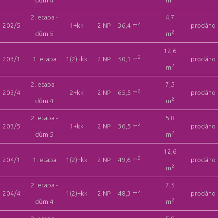
dům 4
m
2. etapa -
4,7
2
202/5
1+kk
2.NP
36,4 m
prodáno
2
dům 5
m
12,6
2
203/1
1. etapa
1(2)+kk
2.NP
50,1 m
prodáno
2
m
2. etapa -
7,5
2
203/4
2+kk
2.NP
65,5 m
prodáno
2
dům 4
m
2. etapa -
5,8
2
203/5
1+kk
2.NP
36,5 m
prodáno
2
dům 5
m
12,6
2
204/1
1. etapa
1(2)+kk
2.NP
49,6 m
prodáno
2
m
2. etapa -
7,5
2
204/4
1(2)+kk
2.NP
48,3 m
prodáno
2
dům 4
m