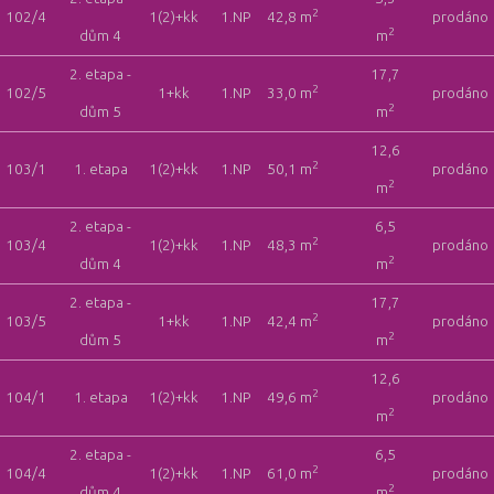
2
102/4
1(2)+kk
1.NP
42,8 m
prodáno
2
dům 4
m
2. etapa -
17,7
2
102/5
1+kk
1.NP
33,0 m
prodáno
2
dům 5
m
12,6
2
103/1
1. etapa
1(2)+kk
1.NP
50,1 m
prodáno
2
m
2. etapa -
6,5
2
103/4
1(2)+kk
1.NP
48,3 m
prodáno
2
dům 4
m
2. etapa -
17,7
2
103/5
1+kk
1.NP
42,4 m
prodáno
2
dům 5
m
12,6
2
104/1
1. etapa
1(2)+kk
1.NP
49,6 m
prodáno
2
m
2. etapa -
6,5
2
104/4
1(2)+kk
1.NP
61,0 m
prodáno
2
dům 4
m