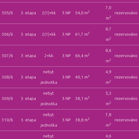
7,0
2
305/6
3. etapa
2(1)+kk
3.NP
54,0 m
rezervováno
2
m
8,7
2
306/6
3. etapa
2(1)+kk
3.NP
61,7 m
rezervováno
2
m
8,6
2
307/6
3. etapa
2+kk
3.NP
66,4 m
rezervováno
2
m
nebyt.
4,9
2
308/6
3. etapa
3.NP
40,1 m
rezervováno
2
jednotka
m
nebyt.
5,3
2
309/6
3. etapa
3.NP
38,1 m
rezervováno
2
jednotka
m
nebyt.
7,8
2
310/6
3. etapa
3.NP
38,8 m
rezervováno
2
jednotka
m
nebyt.
4,6