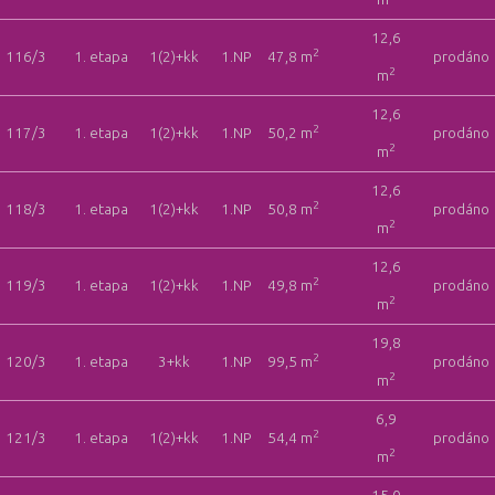
12,6
2
116/3
1. etapa
1(2)+kk
1.NP
47,8 m
prodáno
2
m
12,6
2
117/3
1. etapa
1(2)+kk
1.NP
50,2 m
prodáno
2
m
12,6
2
118/3
1. etapa
1(2)+kk
1.NP
50,8 m
prodáno
2
m
12,6
2
119/3
1. etapa
1(2)+kk
1.NP
49,8 m
prodáno
2
m
19,8
2
120/3
1. etapa
3+kk
1.NP
99,5 m
prodáno
2
m
6,9
2
121/3
1. etapa
1(2)+kk
1.NP
54,4 m
prodáno
2
m