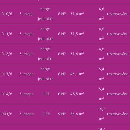
nebyt.
4,6
2
810/6
3. etapa
8.NP
37,4 m
rezervováno
2
jednotka
m
nebyt.
4,6
2
811/6
3. etapa
8.NP
37,5 m
rezervováno
2
jednotka
m
nebyt.
4,6
2
812/6
3. etapa
8.NP
37,6 m
rezervováno
2
jednotka
m
nebyt.
5,4
2
813/6
3. etapa
8.NP
43,1 m
rezervováno
2
jednotka
m
5,4
2
814/6
3. etapa
1+kk
8.NP
45,5 m
rezervováno
2
m
16,7
2
901/6
3. etapa
1+kk
9.NP
53,6 m
rezervováno
2
m
14,2