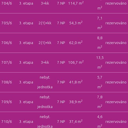
2
704/6
3. etapa
3+kk
7.NP
114,7 m
rezervováno
2
m
7,1
2
705/6
3. etapa
2(1)+kk
7.NP
54,3 m
rezervováno
2
m
8,8
2
706/6
3. etapa
2(1)+kk
7.NP
62,0 m
rezervováno
2
m
13,5
2
707/6
3. etapa
3+kk
7.NP
106,7 m
rezervováno
2
m
nebyt.
5,7
2
708/6
3. etapa
7.NP
41,8 m
rezervováno
2
jednotka
m
nebyt.
7,8
2
709/6
3. etapa
7.NP
38,9 m
rezervováno
2
jednotka
m
nebyt.
4,6
2
710/6
3. etapa
7.NP
37,4 m
rezervováno
2
jednotka
m