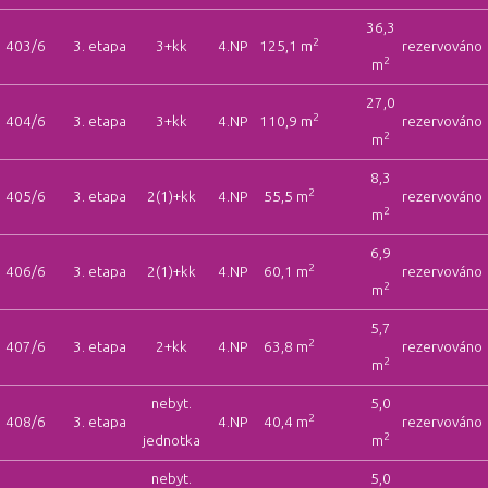
36,3
2
403/6
3. etapa
3+kk
4.NP
125,1 m
rezervováno
2
m
27,0
2
404/6
3. etapa
3+kk
4.NP
110,9 m
rezervováno
2
m
8,3
2
405/6
3. etapa
2(1)+kk
4.NP
55,5 m
rezervováno
2
m
6,9
2
406/6
3. etapa
2(1)+kk
4.NP
60,1 m
rezervováno
2
m
5,7
2
407/6
3. etapa
2+kk
4.NP
63,8 m
rezervováno
2
m
nebyt.
5,0
2
408/6
3. etapa
4.NP
40,4 m
rezervováno
2
jednotka
m
nebyt.
5,0