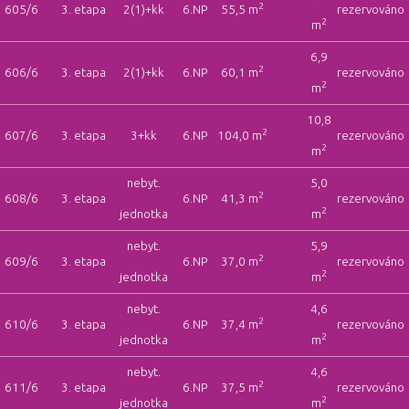
2
605/6
3. etapa
2(1)+kk
6.NP
55,5 m
rezervováno
2
m
6,9
2
606/6
3. etapa
2(1)+kk
6.NP
60,1 m
rezervováno
2
m
10,8
2
607/6
3. etapa
3+kk
6.NP
104,0 m
rezervováno
2
m
nebyt.
5,0
2
608/6
3. etapa
6.NP
41,3 m
rezervováno
2
jednotka
m
nebyt.
5,9
2
609/6
3. etapa
6.NP
37,0 m
rezervováno
2
jednotka
m
nebyt.
4,6
2
610/6
3. etapa
6.NP
37,4 m
rezervováno
2
jednotka
m
nebyt.
4,6
2
611/6
3. etapa
6.NP
37,5 m
rezervováno
2
jednotka
m