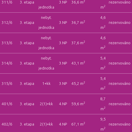
2
311/6
3. etapa
3.NP
36,6 m
rezervováno
2
jednotka
m
nebyt.
4,6
2
312/6
3. etapa
3.NP
36,7 m
rezervováno
2
jednotka
m
nebyt.
4,6
2
313/6
3. etapa
3.NP
37,6 m
rezervováno
2
jednotka
m
nebyt.
5,4
2
314/6
3. etapa
3.NP
43,1 m
rezervováno
2
jednotka
m
5,4
2
315/6
3. etapa
1+kk
3.NP
45,2 m
rezervováno
2
m
8,7
2
401/6
3. etapa
2(1)+kk
4.NP
59,6 m
rezervováno
2
m
9,5
2
402/6
3. etapa
2(1)+kk
4.NP
67,1 m
rezervováno
2
m