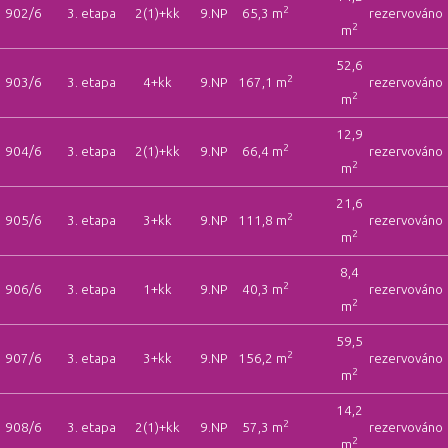
2
902/6
3. etapa
2(1)+kk
9.NP
65,3 m
rezervováno
2
m
52,6
2
903/6
3. etapa
4+kk
9.NP
167,1 m
rezervováno
2
m
12,9
2
904/6
3. etapa
2(1)+kk
9.NP
66,4 m
rezervováno
2
m
21,6
2
905/6
3. etapa
3+kk
9.NP
111,8 m
rezervováno
2
m
8,4
2
906/6
3. etapa
1+kk
9.NP
40,3 m
rezervováno
2
m
59,5
2
907/6
3. etapa
3+kk
9.NP
156,2 m
rezervováno
2
m
14,2
2
908/6
3. etapa
2(1)+kk
9.NP
57,3 m
rezervováno
2
m