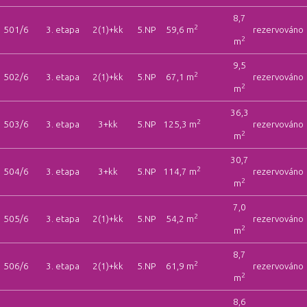
8,7
2
501/6
3. etapa
2(1)+kk
5.NP
59,6 m
rezervováno
2
m
9,5
2
502/6
3. etapa
2(1)+kk
5.NP
67,1 m
rezervováno
2
m
36,3
2
503/6
3. etapa
3+kk
5.NP
125,3 m
rezervováno
2
m
30,7
2
504/6
3. etapa
3+kk
5.NP
114,7 m
rezervováno
2
m
7,0
2
505/6
3. etapa
2(1)+kk
5.NP
54,2 m
rezervováno
2
m
8,7
2
506/6
3. etapa
2(1)+kk
5.NP
61,9 m
rezervováno
2
m
8,6