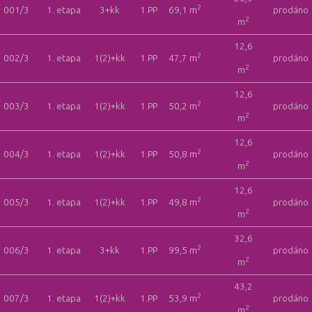
2
001/3
1. etapa
3+kk
1.PP
69,1 m
prodáno
2
m
12,6
2
002/3
1. etapa
1(2)+kk
1.PP
47,7 m
prodáno
2
m
12,6
2
003/3
1. etapa
1(2)+kk
1.PP
50,2 m
prodáno
2
m
12,6
2
004/3
1. etapa
1(2)+kk
1.PP
50,8 m
prodáno
2
m
12,6
2
005/3
1. etapa
1(2)+kk
1.PP
49,8 m
prodáno
2
m
32,6
2
006/3
1. etapa
3+kk
1.PP
99,5 m
prodáno
2
m
43,2
2
007/3
1. etapa
1(2)+kk
1.PP
53,9 m
prodáno
2
m