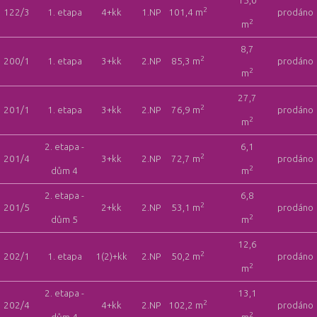
15,0
2
122/3
1. etapa
4+kk
1.NP
101,4 m
prodáno
2
m
8,7
2
200/1
1. etapa
3+kk
2.NP
85,3 m
prodáno
2
m
27,7
2
201/1
1. etapa
3+kk
2.NP
76,9 m
prodáno
2
m
2. etapa -
6,1
2
201/4
3+kk
2.NP
72,7 m
prodáno
2
dům 4
m
2. etapa -
6,8
2
201/5
2+kk
2.NP
53,1 m
prodáno
2
dům 5
m
12,6
2
202/1
1. etapa
1(2)+kk
2.NP
50,2 m
prodáno
2
m
2. etapa -
13,1
2
202/4
4+kk
2.NP
102,2 m
prodáno
2